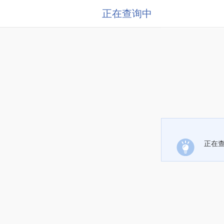
正在查询中
正在